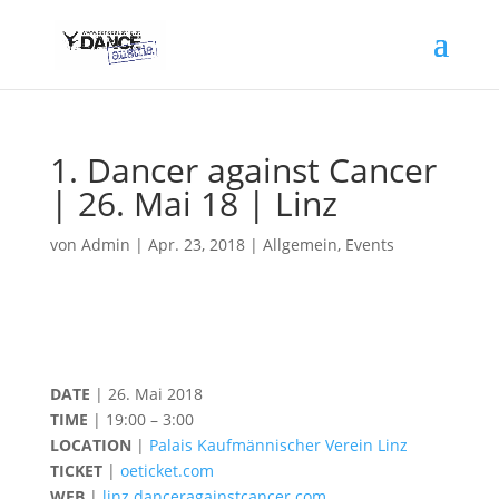
1. Dancer against Cancer
| 26. Mai 18 | Linz
von
Admin
|
Apr. 23, 2018
|
Allgemein
,
Events
DATE
| 26. Mai 2018
TIME
| 19:00 – 3:00
LOCATION
|
Palais Kaufmännischer Verein Linz
TICKET
|
oeticket.com
WEB
|
linz.danceragainstcancer.com