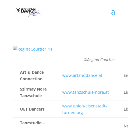
©Regina Courtier
Art & Dance
www.artanddance.at
Ei
Connection
Szirmay Nora
www.tanzschule-nora.at
Ei
Tanzschule
www.union-eisenstadt-
UET Dancers
Ei
turnen.org
Tanzstudio –
N