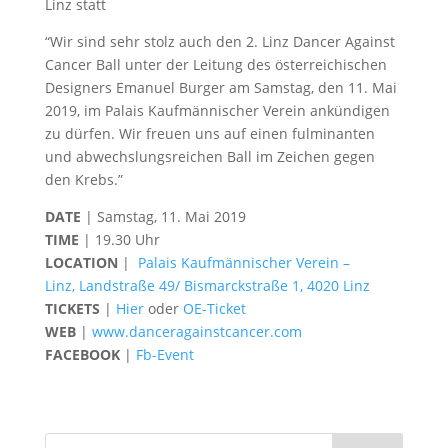
Linz statt
“Wir sind sehr stolz auch den 2. Linz Dancer Against
Cancer Ball unter der Leitung des österreichischen
Designers Emanuel Burger am Samstag, den 11. Mai
2019, im Palais Kaufmännischer Verein ankündigen
zu dürfen. Wir freuen uns auf einen fulminanten
und abwechslungsreichen Ball im Zeichen gegen
den Krebs.”
DATE
| Samstag, 11. Mai 2019
TIME
| 19.30 Uhr
LOCATION
|
Palais Kaufmännischer Verein –
Linz, Landstraße 49/ Bismarckstraße 1, 4020 Linz
TICKETS
|
Hier
oder
OE-Ticket
WEB
|
www.danceragainstcancer.com
FACEBOOK
|
Fb-Event