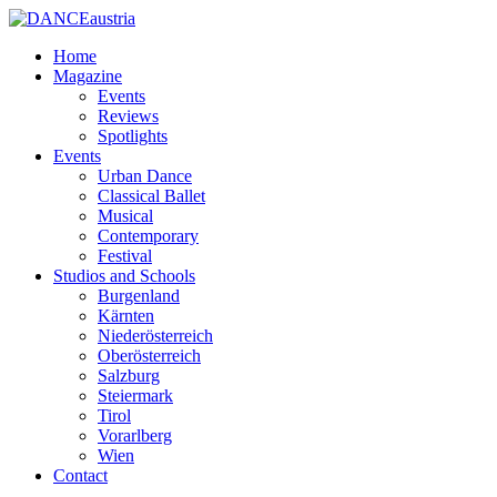
Home
Magazine
Events
Reviews
Spotlights
Events
Urban Dance
Classical Ballet
Musical
Contemporary
Festival
Studios and Schools
Burgenland
Kärnten
Niederösterreich
Oberösterreich
Salzburg
Steiermark
Tirol
Vorarlberg
Wien
Contact