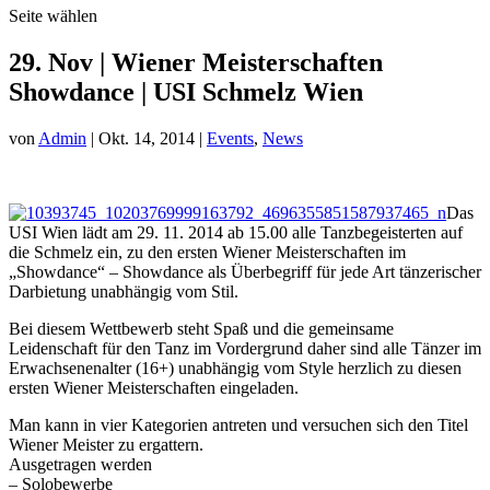
Seite wählen
29. Nov | Wiener Meisterschaften
Showdance | USI Schmelz Wien
von
Admin
|
Okt. 14, 2014
|
Events
,
News
Das
USI Wien lädt am 29. 11. 2014 ab 15.00 alle Tanzbegeisterten auf
die Schmelz ein, zu den ersten Wiener Meisterschaften im
„Showdance“ – Showdance als Überbegriff für jede Art tänzerischer
Darbietung unabhängig vom Stil.
Bei diesem Wettbewerb steht Spaß und die gemeinsame
Leidenschaft für den Tanz im Vordergrund daher sind alle Tänzer im
Erwachsenenalter (16+) unabhängig vom Style herzlich zu diesen
ersten Wiener Meisterschaften eingeladen.
Man kann in vier Kategorien antreten und versuchen sich den Titel
Wiener Meister zu ergattern.
Ausgetragen werden
– Solobewerbe