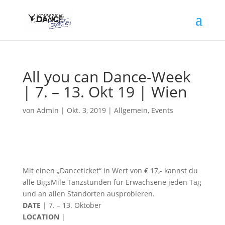
All you can Dance-Week
| 7. – 13. Okt 19 | Wien
von
Admin
|
Okt. 3, 2019
|
Allgemein
,
Events
Mit einen „Danceticket“ in Wert von € 17,- kannst du
alle BigsMile Tanzstunden für Erwachsene jeden Tag
und an allen Standorten ausprobieren.
DATE
| 7. – 13. Oktober
LOCATION
|