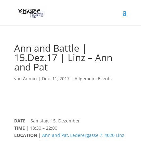
Ann and Battle |
15.Dez.17 | Linz – Ann
and Pat
von
Admin
|
Dez. 11, 2017
|
Allgemein
,
Events
DATE
| Samstag, 15. Dezember
TIME
| 18:30 – 22:00
LOCATION
|
Ann and Pat, Lederergasse 7, 4020 Linz