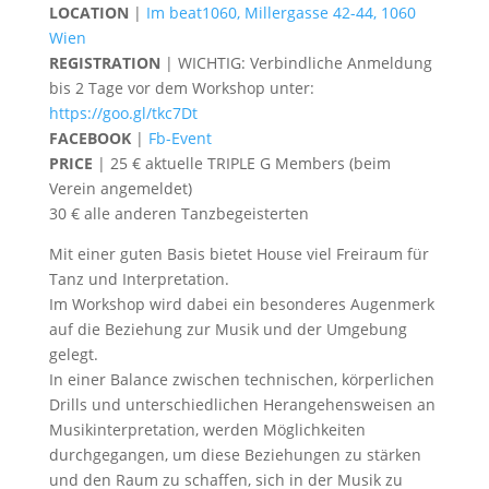
LOCATION
|
Im beat1060, Millergasse 42-44, 1060
Wien
REGISTRATION
| WICHTIG: Verbindliche Anmeldung
bis 2 Tage vor dem Workshop unter:
https://goo.gl/tkc7Dt
FACEBOOK
|
Fb-Event
PRICE
| 25 € aktuelle TRIPLE G Members (beim
Verein angemeldet)
30 € alle anderen Tanzbegeisterten
Mit einer guten Basis bietet House viel Freiraum für
Tanz und Interpretation.
Im Workshop wird dabei ein besonderes Augenmerk
auf die Beziehung zur Musik und der Umgebung
gelegt.
In einer Balance zwischen technischen, körperlichen
Drills und unterschiedlichen Herangehensweisen an
Musikinterpretation, werden Möglichkeiten
durchgegangen, um diese Beziehungen zu stärken
und den Raum zu schaffen, sich in der Musik zu