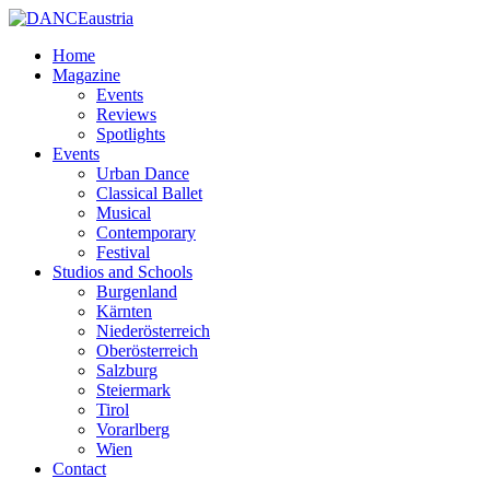
Home
Magazine
Events
Reviews
Spotlights
Events
Urban Dance
Classical Ballet
Musical
Contemporary
Festival
Studios and Schools
Burgenland
Kärnten
Niederösterreich
Oberösterreich
Salzburg
Steiermark
Tirol
Vorarlberg
Wien
Contact