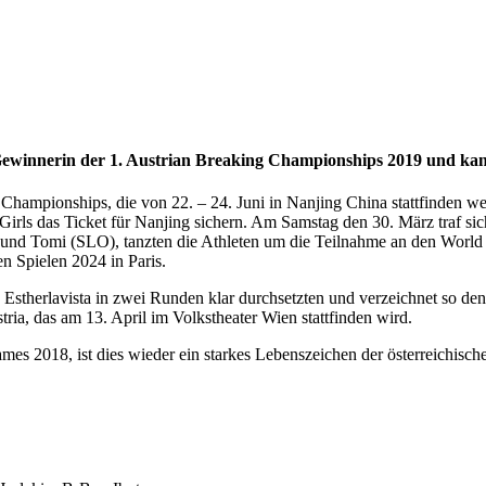
Gewinnerin der 1. Austrian Breaking Championships 2019 und kann 
Championships, die von 22. – 24. Juni in Nanjing China stattfinden w
irls das Ticket für Nanjing sichern. Am Samstag den 30. März traf sich
und Tomi (SLO), tanzten die Athleten um die Teilnahme an den Wor
n Spielen 2024 in Paris.
 Estherlavista in zwei Runden klar durchsetzten und verzeichnet so de
ria, das am 13. April im Volkstheater Wien stattfinden wird.
s 2018, ist dies wieder ein starkes Lebenszeichen der österreichische