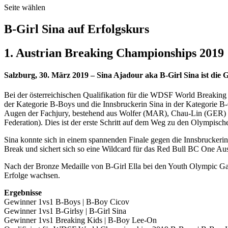
Seite wählen
B-Girl Sina auf Erfolgskurs
1. Austrian Breaking Championships 2019
Salzburg, 30. März 2019 – Sina Ajadour aka B-Girl Sina ist die 
Bei der österreichischen Qualifikation für die WDSF World Breaking 
der Kategorie B-Boys und die Innsbruckerin Sina in der Kategorie B-G
Augen der Fachjury, bestehend aus Wolfer (MAR), Chau-Lin (GER) 
Federation). Dies ist der erste Schritt auf dem Weg zu den Olympische
Sina konnte sich in einem spannenden Finale gegen die Innsbruckerin
Break und sichert sich so eine Wildcard für das Red Bull BC One Aust
Nach der Bronze Medaille von B-Girl Ella bei den Youth Olympic Game
Erfolge wachsen.
Ergebnisse
Gewinner 1vs1 B-Boys | B-Boy Cicov
Gewinner 1vs1 B-Girlsy | B-Girl Sina
Gewinner 1vs1 Breaking Kids | B-Boy Lee-On