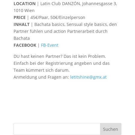
LOCATION
|
Latin Club DANZÓN, Johannesgasse 3,
1010 Wien
PRICE
| 45€/Paar, 50€/Einzelperson
INHALT
| Bachata basics, Sensual style basics, den
Partner fühlen und action Partnerarbeit durch
Bachata
FACEBOOK
|
FB-Event
DU hast keinen Partner? Das ist kein Problem.
Einfach bei der Registrierung angeben und das
Team kümmert sich darum.
Anmeldung und Fragen an:
letitshine@gmx.at