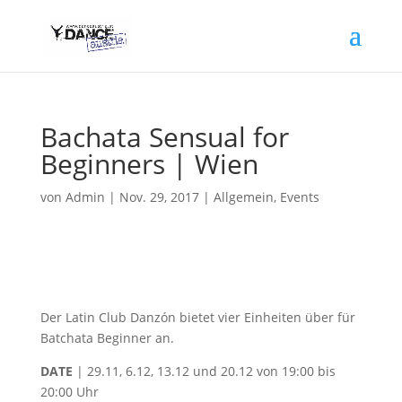
Bachata Sensual for
Beginners | Wien
von
Admin
|
Nov. 29, 2017
|
Allgemein
,
Events
Der Latin Club Danzón bietet vier Einheiten über für
Batchata Beginner an.
DATE
| 29.11, 6.12, 13.12 und 20.12 von 19:00 bis
20:00 Uhr