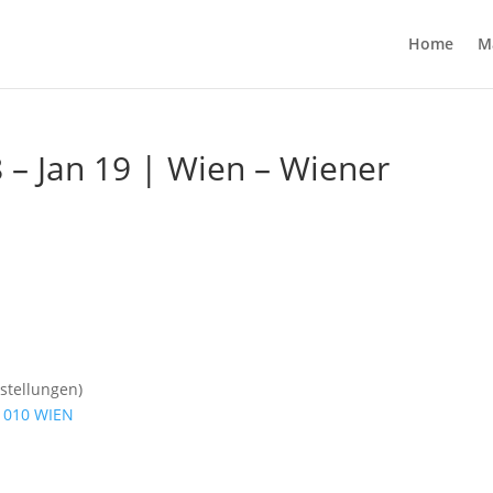
Home
M
8 – Jan 19 | Wien – Wiener
stellungen)
 1010 WIEN