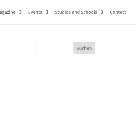
agazine
Events
Studios and Schools
Contact