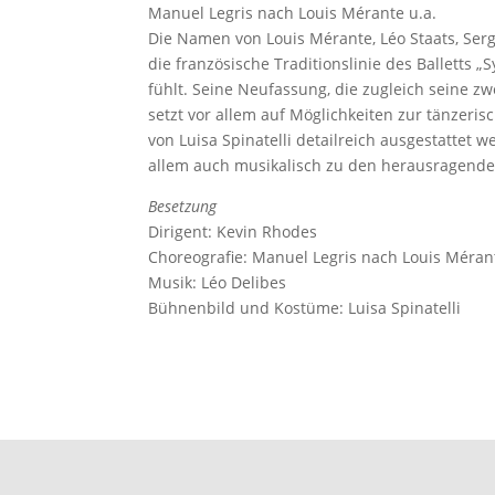
Manuel Legris nach Louis Mérante u.a.
Die Namen von Louis Mérante, Léo Staats, Serge
die französische Traditionslinie des Balletts 
fühlt. Seine Neufassung, die zugleich seine zw
setzt vor allem auf Möglichkeiten zur tänzeri
von Luisa Spinatelli detailreich ausgestattet 
allem auch musikalisch zu den herausragenden
Besetzung
Dirigent: Kevin Rhodes
Choreografie: Manuel Legris nach Louis Mérant
Musik: Léo Delibes
Bühnenbild und Kostüme: Luisa Spinatelli