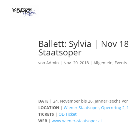
Ballett: Sylvia | Nov 1
Staatsoper
von
Admin
|
Nov. 20, 2018
|
Allgemein
,
Events
DATE
| 24. November bis 26. Jänner (sechs Vor
LOCATION
|
Wiener Staatsoper, Opernring 2,
TICKETS
|
OE-Ticket
WEB
|
www.wiener-staatsoper.at