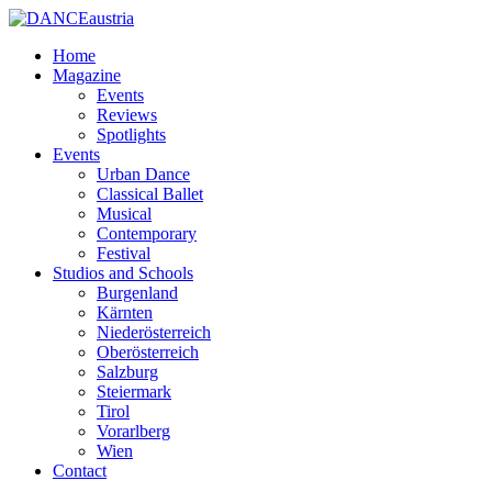
Home
Magazine
Events
Reviews
Spotlights
Events
Urban Dance
Classical Ballet
Musical
Contemporary
Festival
Studios and Schools
Burgenland
Kärnten
Niederösterreich
Oberösterreich
Salzburg
Steiermark
Tirol
Vorarlberg
Wien
Contact