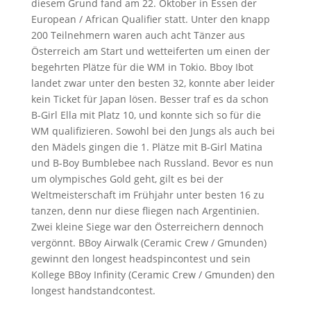
diesem Grund fand am 22. Oktober in Essen der
European / African Qualifier statt. Unter den knapp
200 Teilnehmern waren auch acht Tänzer aus
Österreich am Start und wetteiferten um einen der
begehrten Plätze für die WM in Tokio. Bboy Ibot
landet zwar unter den besten 32, konnte aber leider
kein Ticket für Japan lösen. Besser traf es da schon
B-Girl Ella mit Platz 10, und konnte sich so für die
WM qualifizieren. Sowohl bei den Jungs als auch bei
den Mädels gingen die 1. Plätze mit B-Girl Matina
und B-Boy Bumblebee nach Russland. Bevor es nun
um olympisches Gold geht, gilt es bei der
Weltmeisterschaft im Frühjahr unter besten 16 zu
tanzen, denn nur diese fliegen nach Argentinien.
Zwei kleine Siege war den Österreichern dennoch
vergönnt. BBoy Airwalk (Ceramic Crew / Gmunden)
gewinnt den longest headspincontest und sein
Kollege BBoy Infinity (Ceramic Crew / Gmunden) den
longest handstandcontest.