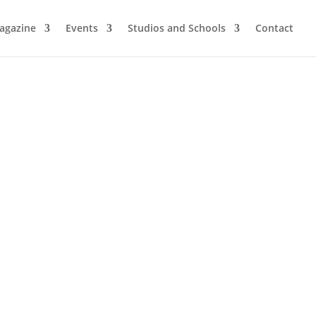
agazine
Events
Studios and Schools
Contact