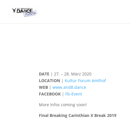
DATE
| 27. – 28. März 2020
LOCATION
|
Kultur Forum Amthof
WEB
|
www.and8.dance
FACEBOOK
|
Fb-Event
More Infos coming soon!
Final Breaking Carinthian X Break 2019