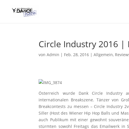
Circle Industry 2016 |
von
Admin
|
Feb. 28, 2016
|
Allgemein
,
Review
Österreich wurde Dank Circle Industry 
internationalen Breakszene. Tänzer von Gro
Breakcontests zu messen – Circle Industry 
Siller (Host des Wiener Hip Hop Balls und Ma
auch Publikum mit einer gewohnt souveräne
stürmten sowohl Freitags das Emailwerk in 