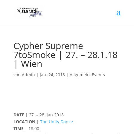
Cypher Supreme
7toSmoke | 27. – 28.1.18
| Wien
von
Admin
|
Jan. 24, 2018
|
Allgemein
,
Events
DATE
| 27. – 28. Jan 2018
LOCATION
|
The Unity Dance
TIME
| 18:00