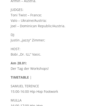
Armin – Austria.
JUDGES:
Toni Twist – France;
Valo – Ukraine/Austria;
Joel – Dominican Republic/Austria.
DJ:
Justin „jazzy“ Zimmer;
HOST:
Bobi „Dr. ILL“ Vasic.
Am 28.01:
Der Tag der Workshops!
TIMETABLE
|
SAMUEL TERENCE
15:00-16:00 Hip-Hop Footwork
MULLA
16:00-17:00 Hip-Hop