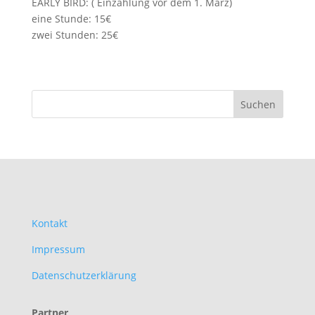
EARLY BIRD: ( Einzahlung vor dem 1. März)
eine Stunde: 15€
zwei Stunden: 25€
Kontakt
Impressum
Datenschutzerklärung
Partner