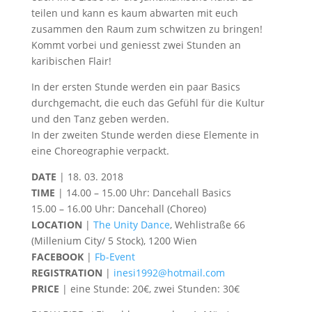
teilen und kann es kaum abwarten mit euch
zusammen den Raum zum schwitzen zu bringen!
Kommt vorbei und geniesst zwei Stunden an
karibischen Flair!
In der ersten Stunde werden ein paar Basics
durchgemacht, die euch das Gefühl für die Kultur
und den Tanz geben werden.
In der zweiten Stunde werden diese Elemente in
eine Choreographie verpackt.
DATE
| 18. 03. 2018
TIME
| 14.00 – 15.00 Uhr: Dancehall Basics
15.00 – 16.00 Uhr: Dancehall (Choreo)
LOCATION
|
The Unity Dance
, Wehlistraße 66
(Millenium City/ 5 Stock), 1200 Wien
FACEBOOK
|
Fb-Event
REGISTRATION
|
inesi1992@hotmail.com
PRICE
| eine Stunde: 20€, zwei Stunden: 30€