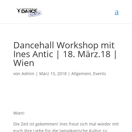
Dancehall Workshop mit
Ines Antic | 18. März.18 |
Wien
von
Admin
|
März 15, 2018
|
Allgemein
,
Events
Wien!
Die Zeit ist gekommen! Ines freut sich mal wieder mit
euch ihre Liebe für die Jamaikanische Kultur zu