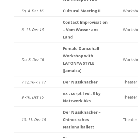
So, 4. Dez 16
Cultural Meeting II
Worksh
Contact Improvisation
8.-11. Dez 16
– Vom Wasser ans
Worksh
Land
Female Dancehall
Workshop with
Do, 8. Dez 16
Worksh
LATONYA STYLE
(Jamaica)
7.12.16-7.1.17
Der Nussknacker
Theater
ex : cerpt I vol. 3 by
9.-10. Dez 16
Theater
Netzwerk Aks
Der Nussknacker –
10.-11. Dez 16
Chinesisches
Theater
Nationalballett