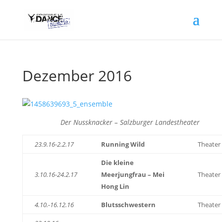
Dezember 2016
Der Nussknacker – Salzburger Landestheater
23.9.16-2.2.17
Running Wild
Theater
Die kleine
3.10.16-24.2.17
Meerjungfrau – Mei
Theater
Hong Lin
4.10.-16.12.16
Blutsschwestern
Theater