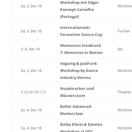
Workshop mit Edgar
Sa, 3. Dez 16
Worksh
Konsept Carvalho
(Portugal)
Internationaler
Sa, 3. Dez 16
Turnier
Formation Dance-Cup
Momentos Innsbruck
3.-4. Dez 16
div
7: Memories in Motion
Voguing & JazzFunk
Sa, 3. Dez 16
Workshop by Dance
Worksh
Industry Vienna
Nussknacker und
3.12.16-19.1.17
Theater
Mäusetraum
Ballet Advanced
So, 4. Dez 16
Worksh
Masterclass
Baiba Klints & Eztwins
So, 4. Dez 16
Worksh
Workshop at VDC