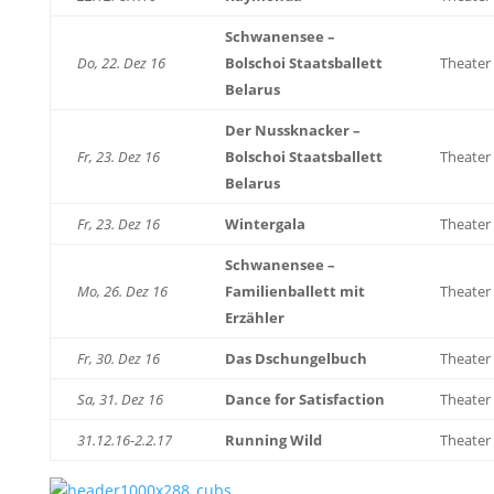
Schwanensee –
Do, 22. Dez 16
Bolschoi Staatsballett
Theater
Belarus
Der Nussknacker –
Fr, 23. Dez 16
Bolschoi Staatsballett
Theater
Belarus
Fr, 23. Dez 16
Wintergala
Theater
Schwanensee –
Mo, 26. Dez 16
Familienballett mit
Theater
Erzähler
Fr, 30. Dez 16
Das Dschungelbuch
Theater
Sa, 31. Dez 16
Dance for Satisfaction
Theater
31.12.16-2.2.17
Running Wild
Theater