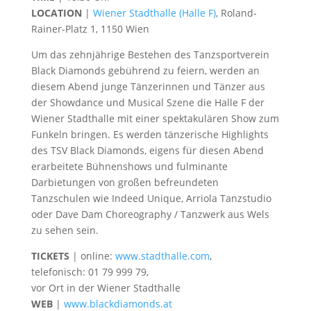
LOCATION
|
Wiener Stadthalle (Halle F)
, Roland-
Rainer-Platz 1, 1150 Wien
Um das zehnjährige Bestehen des Tanzsportverein
Black Diamonds gebührend zu feiern, werden an
diesem Abend junge Tänzerinnen und Tänzer aus
der Showdance und Musical Szene die Halle F der
Wiener Stadthalle mit einer spektakulären Show zum
Funkeln bringen. Es werden tänzerische Highlights
des TSV Black Diamonds, eigens für diesen Abend
erarbeitete Bühnenshows und fulminante
Darbietungen von großen befreundeten
Tanzschulen wie Indeed Unique, Arriola Tanzstudio
oder Dave Dam Choreography / Tanzwerk aus Wels
zu sehen sein.
TICKETS
| online:
www.stadthalle.com
,
telefonisch: 01 79 999 79,
vor Ort in der Wiener Stadthalle
WEB
|
www.blackdiamonds.at