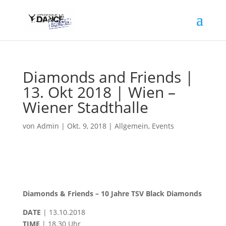
Diamonds and Friends |
13. Okt 2018 | Wien –
Wiener Stadthalle
von
Admin
|
Okt. 9, 2018
|
Allgemein
,
Events
Diamonds & Friends – 10 Jahre TSV Black Diamonds
DATE
| 13.10.2018
TIME
| 18.30 Uhr