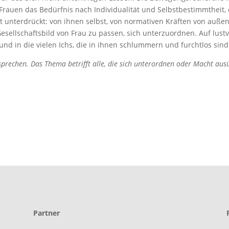
auen das Bedürfnis nach Individualität und Selbstbestimmtheit, 
t unterdrückt: von ihnen selbst, von normativen Kräften von außen,
esellschaftsbild von Frau zu passen, sich unterzuordnen. Auf lust
t und in die vielen Ichs, die in ihnen schlummern und furchtlos sin
prechen. Das Thema betrifft alle, die sich unterordnen oder Macht aus
Partner