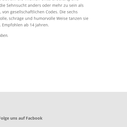
die Sehnsucht anders oder mehr zu sein als
 von gesellschaftlichen Codes. Die sechs
volle, schräge und humorvolle Weise tanzen sie
d. Empfohlen ab 14 Jahren.
üben.
Folge uns auf Facbook