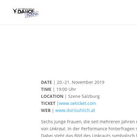
DATE
| 20.-21. November 2019
TIME
| 19:00 Uhr
LOCATION
| Szene Salzburg
TICKET
|
www.oeticket.com
WEB
|
www.dorisuhlich.at
Sechs junge Frauen, die seit mehreren Jahren 
von
Unkraut
. In der Performance hinterfragen
Dabei steht das Bild des Unkrauts symbolisch