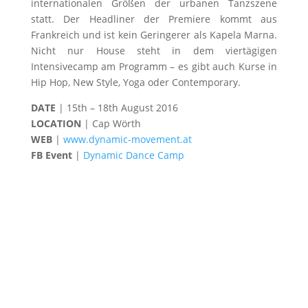
internationalen Größen der urbanen Tanzszene
statt. Der Headliner der Premiere kommt aus
Frankreich und ist kein Geringerer als Kapela Marna.
Nicht nur House steht in dem viertägigen
Intensivecamp am Programm – es gibt auch Kurse in
Hip Hop, New Style, Yoga oder Contemporary.
DATE
| 15th – 18th August 2016
LOCATION
| Cap Wörth
WEB
|
www.dynamic-movement.at
FB Event
|
Dynamic Dance Camp