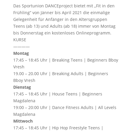
Das Sportunion DANCEproject bietet mit „Fit in den
Frühling“ von Jänner bis April 2021 die einmalige
Gelegenheit für Anfänger in den Altersgruppen
Teens (ab 13) und Adults (ab 18) immer von Montag
bis Donnerstag ein kostenloses Onlineprogramm.
KURSE
————
Montag
17:45 – 18:45 Uhr | Breaking Teens | Beginners Bboy
Vresh
19.00 – 20.00 Uhr | Breaking Adults | Beginners
Bboy Vresh
Dienstag
17:45 – 18:45 Uhr | House Teens | Beginners
Magdalena
19:00 – 20:00 Uhr | Dance Fitness Adults | All Levels
Magdalena
Mittwoch
17:45 – 18:45 Uhr | Hip Hop Freestyle Teens |