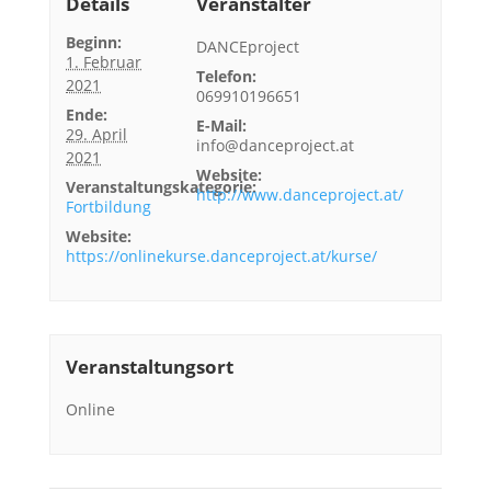
Details
Veranstalter
Beginn:
DANCEproject
1. Februar
Telefon:
2021
069910196651
Ende:
E-Mail:
29. April
info@danceproject.at
2021
Website:
Veranstaltungskategorie:
http://www.danceproject.at/
Fortbildung
Website:
https://onlinekurse.danceproject.at/kurse/
Veranstaltungsort
Online