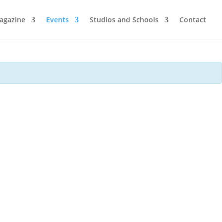
agazine
Events
Studios and Schools
Contact