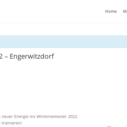
Home
M
2 – Engerwitzdorf
t neuer Energie ins Wintersemester 2022.
 trainieren!