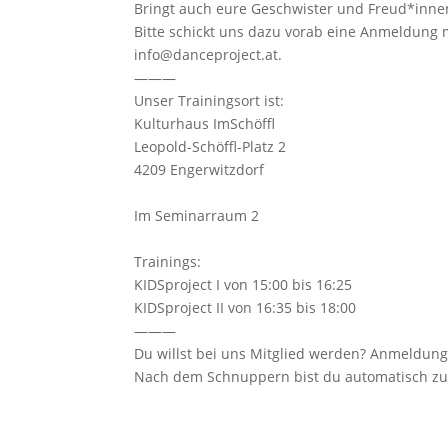
Bringt auch eure Geschwister und Freud*inne
Bitte schickt uns dazu vorab eine Anmeldun
info@danceproject.at.
———
Unser Trainingsort ist:
Kulturhaus ImSchöffl
Leopold-Schöffl-Platz 2
4209 Engerwitzdorf
Im Seminarraum 2
Trainings:
KIDSproject I von 15:00 bis 16:25
KIDSproject II von 16:35 bis 18:00
———
Du willst bei uns Mitglied werden? Anmeldung
Nach dem Schnuppern bist du automatisch zu