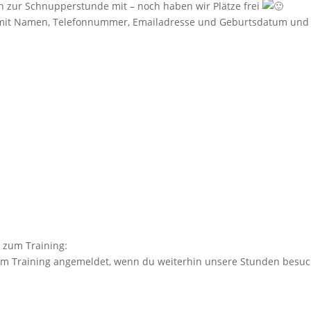
n zur Schnupperstunde mit – noch haben wir Plätze frei
g mit Namen, Telefonnummer, Emailadresse und Geburtsdatum und
 zum Training:
m Training angemeldet, wenn du weiterhin unsere Stunden besuc