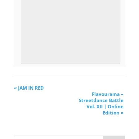
«
JAM IN RED
Flavourama –
Streetdance Battle
Vol. XII | Online
Edition
»