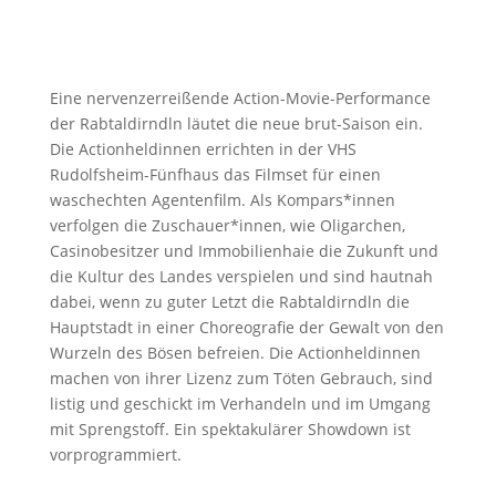
Eine nervenzerreißende Action-Movie-Performance
der Rabtaldirndln läutet die neue brut-Saison ein.
Die Actionheldinnen errichten in der VHS
Rudolfsheim-Fünfhaus das Filmset für einen
waschechten Agentenfilm. Als Kompars*innen
verfolgen die Zuschauer*innen, wie Oligarchen,
Casinobesitzer und Immobilienhaie die Zukunft und
die Kultur des Landes verspielen und sind hautnah
dabei, wenn zu guter Letzt die Rabtaldirndln die
Hauptstadt in einer Choreografie der Gewalt von den
Wurzeln des Bösen befreien. Die Actionheldinnen
machen von ihrer Lizenz zum Töten Gebrauch, sind
listig und geschickt im Verhandeln und im Umgang
mit Sprengstoff. Ein spektakulärer Showdown ist
vorprogrammiert.