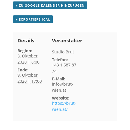
+ ZU GOOGLE KALENDER HINZUFÜGEN
+ EXPORTIERE ICAL
Details
Veranstalter
Beginn:
Studio Brut
3. Oktober
Telefon:
2020 | 8:00
+43 1 587 87
Ende:
74
9. Oktober
E-Mail:
2020 | 17:00
info@brut-
wien.at
Website:
https://brut-
wien.at/