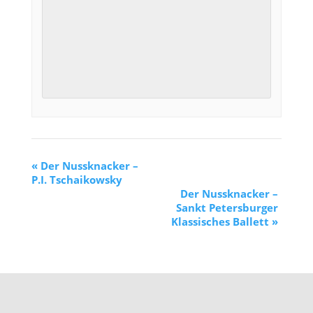
«
Der Nussknacker –
P.I. Tschaikowsky
Der Nussknacker –
Sankt Petersburger
Klassisches Ballett
»