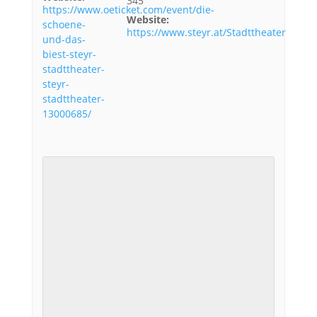
345
https://www.oeticket.com/event/die-
Website:
schoene-
https://www.steyr.at/Stadttheater
und-das-
biest-steyr-
stadttheater-
steyr-
stadttheater-
13000685/