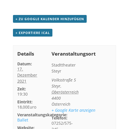
+ ZU GOOGLE KALENDER HINZUFÜGEN
+ EXPORTIERE ICAL
Details
Veranstaltungsort
Datum:
Stadttheater
17.
Steyr
Dezember
Volksstraße 5
2021
Steyr
,
Zeit:
Oberösterreich
19:30
4400
Eintritt:
Österreich
18,00Euro
+ Google Karte anzeigen
Veranstaltungskategorie:
Telefon:
Ballet
07252/575-
Website: