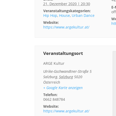
+4
21. Dezember 2020 | 20:30
E-
Veranstaltungskategorien:
of
Hip Hop
,
House
,
Urban Dance
We
Website:
ht
https://www.argekultur.at/
Veranstaltungsort
ARGE Kultur
Ulrike-Gschwandtner-Straße 5
Salzburg
,
Salzburg
5020
Österreich
+ Google Karte anzeigen
Telefon:
0662 848784
Website:
https://www.argekultur.at/