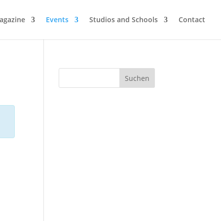
agazine
Events
Studios and Schools
Contact