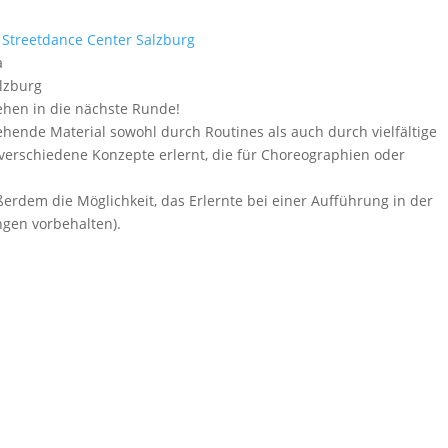
d
Streetdance Center Salzburg
a
lzburg
ehen in die nächste Runde!
hende Material sowohl durch Routines als auch durch vielfältige
verschiedene Konzepte erlernt, die für Choreographien oder
ßerdem die Möglichkeit, das Erlernte bei einer Aufführung in der
ngen vorbehalten).