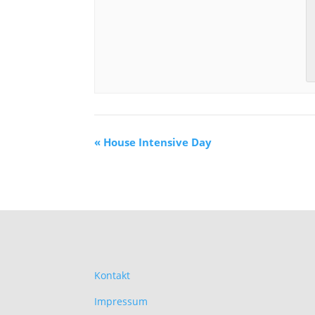
«
House Intensive Day
Kontakt
Impressum