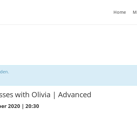
Home
M
nden.
ses with Olivia | Advanced
er 2020 | 20:30