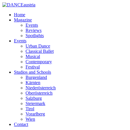
Home
Magazine
Events
Reviews
Spotlights
Events
Urban Dance
Classical Ballet
Musical
Contemporary
Festival
Studios and Schools
Burgenland
Kärnten
Niederösterreich
Oberösterreich
Salzburg
Steiermark
Tirol
Vorarlberg
Wien
Contact