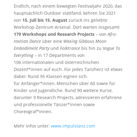
Endlich, nach einem bewegten Festivaljahr 2020, das
hauptsächlich Outdoor stattfand, kehren Sie 2021
von
15. Juli bis 15. August
zurück ins geliebte
Workshop-Zentrum Arsenal. Dort warten insgesamt
179 Workshops und Research Projects
– von
Afro-
Haitian Dance
über eine
Waxing Gibbous Moon
Embodiment Party
und
Folktrance
bis hin zu V
ogue To
Everything
– in 17 Departments von
106 internationalen und österreichischen
Dozent*innen auf euch. Für jedes Tanzherz ist etwas
dabei: Rund 95 Klassen eignen sich
für Anfänger*innen, Menschen über 60 sowie für
Kinder und Jugendliche. Rund 90 weitere Kurse,
darunter 9 Research Projects, adressieren erfahrene
und professionelle Tänzer*innen sowie
Choreograf*innen.
Mehr Infos unter:
www.impulstanz.com