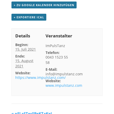
+ ZU GOOGLE KALENDER HINZUFÜGEN
+ EXPORTIERE ICAL
Details
Veranstalter
Beginn:
ImPulsTanz
15. Juli 2021
Telefon:
Ende:
0043 1523 55
15. August
58
2021
E-Mail:
Website:
info@impulstanz.com
https://www.impulstanz.com/
Website:
www.impulstanz.com
«
pFLaSTerSPeKTaKeL