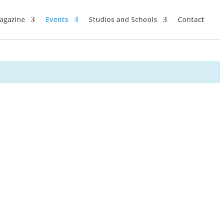
agazine
Events
Studios and Schools
Contact