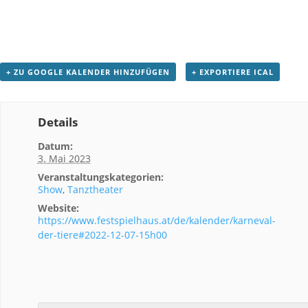
+ ZU GOOGLE KALENDER HINZUFÜGEN
+ EXPORTIERE ICAL
Details
Datum:
3. Mai 2023
Veranstaltungskategorien:
Show
,
Tanztheater
Website:
https://www.festspielhaus.at/de/kalender/karneval-
der-tiere#2022-12-07-15h00