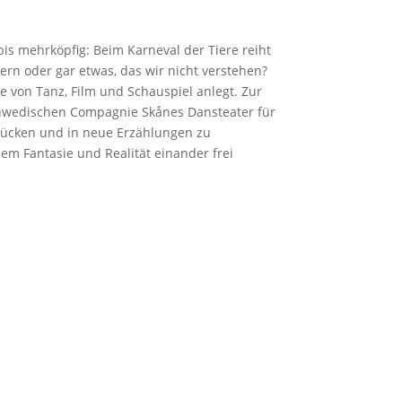
bis mehrköpfig: Beim Karneval der Tiere reiht
ern oder gar etwas, das wir nicht verstehen?
e von Tanz, Film und Schauspiel anlegt. Zur
schwedischen Compagnie Skånes Dansteater für
flücken und in neue Erzählungen zu
em Fantasie und Realität einander frei