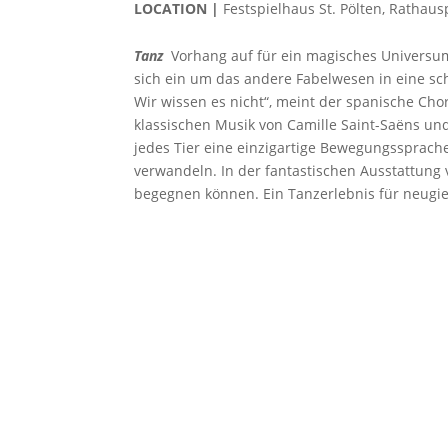
LOCATION |
Festspielhaus St. Pölten, Rathausp
Tanz
Vorhang auf für ein magisches Universum v
sich ein um das andere Fabelwesen in eine sch
Wir wissen es nicht“, meint der spanische Cho
klassischen Musik von Camille Saint-Saëns un
jedes Tier eine einzigartige Bewegungssprach
verwandeln. In der fantastischen Ausstattung 
begegnen können. Ein Tanzerlebnis für neugie