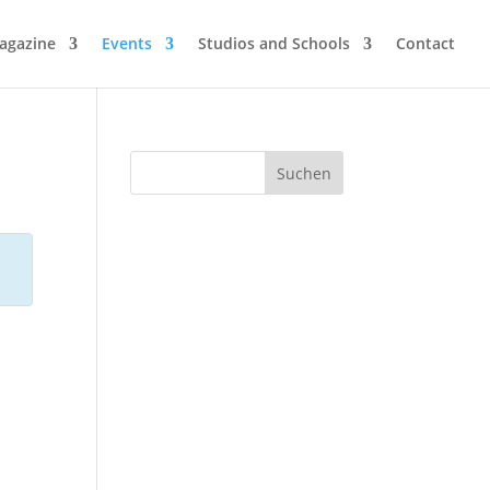
agazine
Events
Studios and Schools
Contact