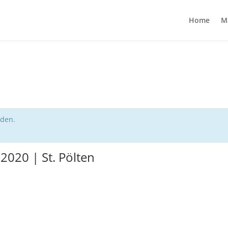
Home
M
nden.
2020 | St. Pölten