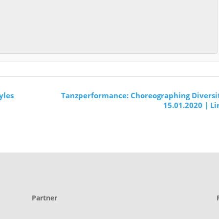
yles
Tanzperformance: Choreographing Diversi
15.01.2020 | L
Partner