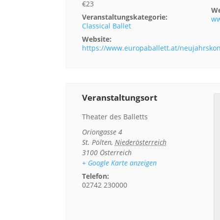
€23
We
Veranstaltungskategorie:
ww
Classical Ballet
Website:
https://www.europaballett.at/neujahrskon
Veranstaltungsort
Theater des Balletts
Oriongasse 4
St. Pölten
,
Niederösterreich
3100
Österreich
+ Google Karte anzeigen
Telefon:
02742 230000