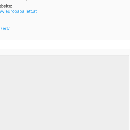
bsite:
w.europaballett.at
zert/