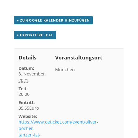
+ ZU GOOGLE KALENDER HINZUFÜGEN
+ EXPORTIERE ICAL
Details
Veranstaltungsort
Datum:
München
8. November
2021
Zeit:
20:00
Eintritt:
35,55Euro
Website:
https://www.oeticket.com/event/oliver-
pocher-
tanzen-ist-