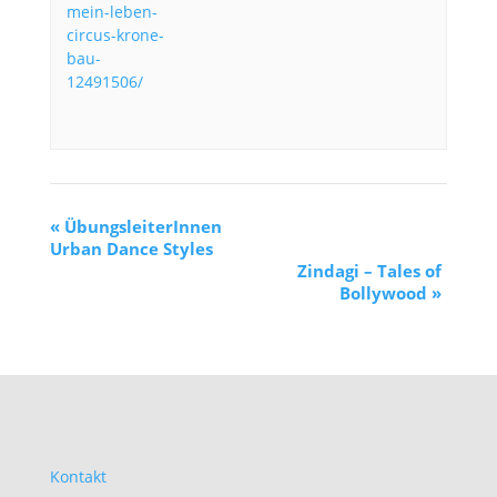
mein-leben-
circus-krone-
bau-
12491506/
«
ÜbungsleiterInnen
Urban Dance Styles
Zindagi – Tales of
Bollywood
»
Kontakt