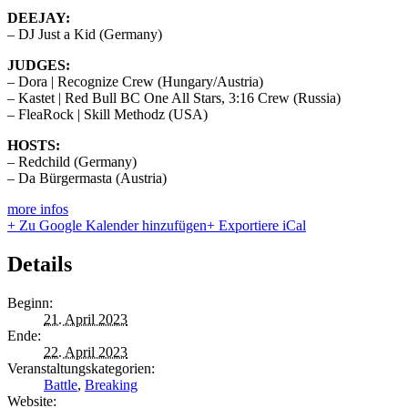
DEEJAY:
– DJ Just a Kid (Germany)
JUDGES:
– Dora | Recognize Crew (Hungary/Austria)
– Kastet | Red Bull BC One All Stars, 3:16 Crew (Russia)
– FleaRock | Skill Methodz (USA)
HOSTS:
– Redchild (Germany)
– Da Bürgermasta (Austria)
more infos
+ Zu Google Kalender hinzufügen
+ Exportiere iCal
Details
Beginn:
21. April 2023
Ende:
22. April 2023
Veranstaltungskategorien:
Battle
,
Breaking
Website: