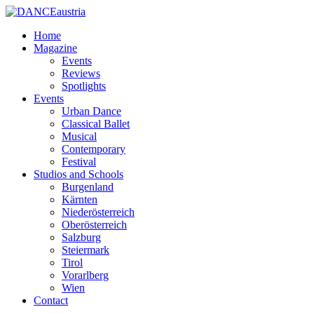
Home
Magazine
Events
Reviews
Spotlights
Events
Urban Dance
Classical Ballet
Musical
Contemporary
Festival
Studios and Schools
Burgenland
Kärnten
Niederösterreich
Oberösterreich
Salzburg
Steiermark
Tirol
Vorarlberg
Wien
Contact