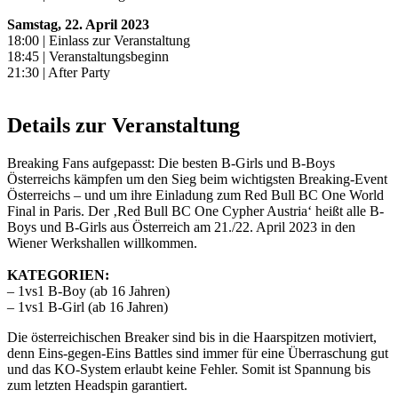
Samstag, 22. April 2023
18:00 | Einlass zur Veranstaltung
18:45 | Veranstaltungsbeginn
21:30 | After Party
Details zur Veranstaltung
Breaking Fans aufgepasst: Die besten B-Girls und B-Boys
Österreichs kämpfen um den Sieg beim wichtigsten Breaking-Event
Österreichs – und um ihre Einladung zum Red Bull BC One World
Final in Paris. Der ‚Red Bull BC One Cypher Austria‘ heißt alle B-
Boys und B-Girls aus Österreich am 21./22. April 2023 in den
Wiener Werkshallen willkommen.
KATEGORIEN:
– 1vs1 B-Boy (ab 16 Jahren)
– 1vs1 B-Girl (ab 16 Jahren)
Die österreichischen Breaker sind bis in die Haarspitzen motiviert,
denn Eins-gegen-Eins Battles sind immer für eine Überraschung gut
und das KO-System erlaubt keine Fehler. Somit ist Spannung bis
zum letzten Headspin garantiert.