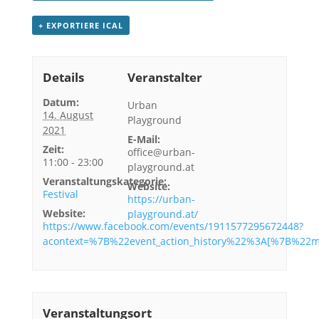
+ EXPORTIERE ICAL
Details
Veranstalter
Datum:
Urban
14. August
Playground
2021
E-Mail:
Zeit:
office@urban-
11:00 - 23:00
playground.at
Veranstaltungskategorie:
Website:
Festival
https://urban-
Website:
playground.at/
https://www.facebook.com/events/1911577295672448?
acontext=%7B%22event_action_history%22%3A[%7B%2
Veranstaltungsort