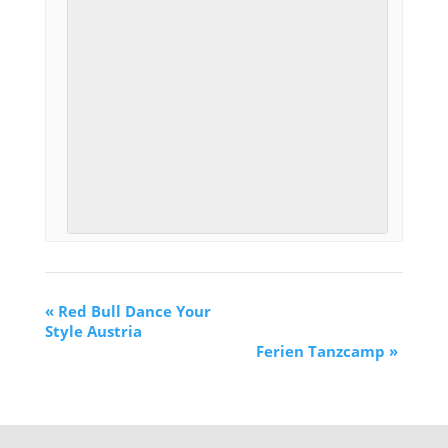
«
Red Bull Dance Your
Style Austria
Ferien Tanzcamp
»