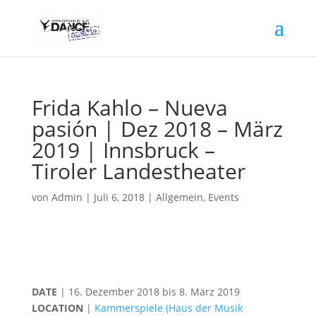
Frida Kahlo – Nueva
pasión | Dez 2018 – März
2019 | Innsbruck –
Tiroler Landestheater
von
Admin
|
Juli 6, 2018
|
Allgemein
,
Events
DATE
| 16. Dezember 2018 bis 8. März 2019
LOCATION
|
Kammerspiele (Haus der Musik