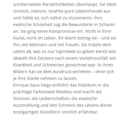
schillerndsten Persönlichkeiten überhaupt. Sie lebte
sinnlich, intensiv, strahlte pure Lebensfreude aus
und liebte es, sich selbst zu inszenieren. Ihre
exotische Schönheit zog die Bewunderer in Scharen
an. Sie ging keine Kompromisse ein. Nicht in ihrer
Kunst, nicht im Leben. Ihr Mann betrog sie – und sie
ihn, mit Männern und mit Frauen. Sie trotzte dem
Leben ab, was es nur irgendwie zu geben bereit war,
obwohl ihre Existenz nach einem Verkehrsunfall von
Krankheit und Schmerzen gezeichnet war. In ihren
Bildern hat sie dem Ausdruck verliehen – ohne sich
je ihre Stärke nehmen zu lassen.
Enrique Gasa Valga entführt das Publikum in die
prächtige Farbenwelt Mexikos und macht die
Visionen, die Leidenschaften, die exotische
Ausstrahlung und den Schmerz des Lebens dieser
einzigartigen Künstlerin sinnlich erfahrbar.