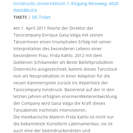
Innsbruck), Universitätsstr.1, Eingang Rennweg, 6020
INNSBRUCK
TIKETS
|
OE-Ticket
Am 1. April 2011 feierte der Direktor der
Tanzcompany Enrique Gasa Valga mit seinen
TänzerInnen einen triumphalen Erfolg mit seiner
Interpretation des besonderen Lebens einer
besonderen Frau: Frida Kahlo. 2012 mit dem
Goldenen Schikaneder als Beste Ballettproduktion
Österreichs ausgezeichnet, kommt dieses Tanzstück
nun als Neuproduktion in einer Adaption für die
neuen Kammerspiele zurück ins Repertoire der
Tanzcompany Innsbruck. Basierend auf der in den
letzten Jahren erfolgten enormenWeiterentwicklung
der Company wird Gasa Valga die Kraft dieses
Tanzabends nochmals intensivieren.
Die mexikanische Malerin Frida Kahlo ist nicht nur
die bekannteste Künstlerin Lateinamerikas, sie ist
auch eine der beeindruckendsten und