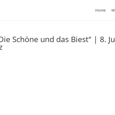
Home
M
ie Schöne und das Biest“ | 8. Ju
z