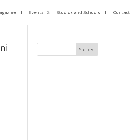
agazine
Events
Studios and Schools
Contact
ni