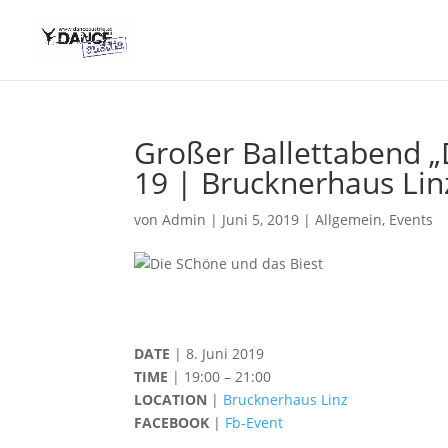
Großer Ballettabend „D
19 | Brucknerhaus Lin
von
Admin
|
Juni 5, 2019
|
Allgemein
,
Events
DATE
| 8. Juni 2019
TIME
| 19:00 – 21:00
LOCATION
|
Brucknerhaus Linz
FACEBOOK
|
Fb-Event