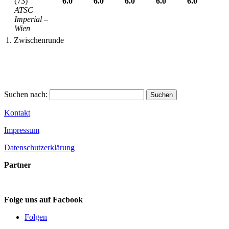
(73)
6.0
6.0
6.0
6.0
6.0
ATSC
Imperial –
Wien
1. Zwischenrunde
Suchen nach:
Kontakt
Impressum
Datenschutzerklärung
Partner
Folge uns auf Facbook
Folgen