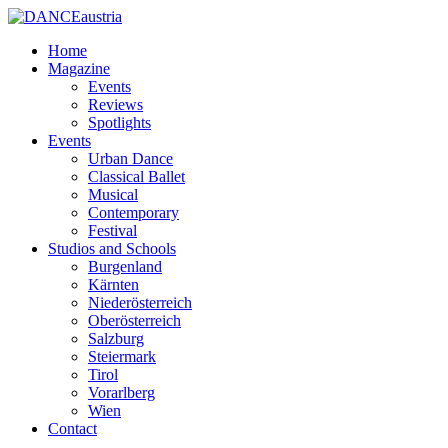
Home
Magazine
Events
Reviews
Spotlights
Events
Urban Dance
Classical Ballet
Musical
Contemporary
Festival
Studios and Schools
Burgenland
Kärnten
Niederösterreich
Oberösterreich
Salzburg
Steiermark
Tirol
Vorarlberg
Wien
Contact