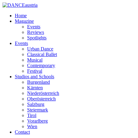
Home
Magazine
Events
Reviews
Spotlights
Events
Urban Dance
Classical Ballet
Musical
Contemporary
Festival
Studios and Schools
Burgenland
Kärnten
Niederösterreich
Oberösterreich
Salzburg
Steiermark
Tirol
Vorarlberg
Wien
Contact