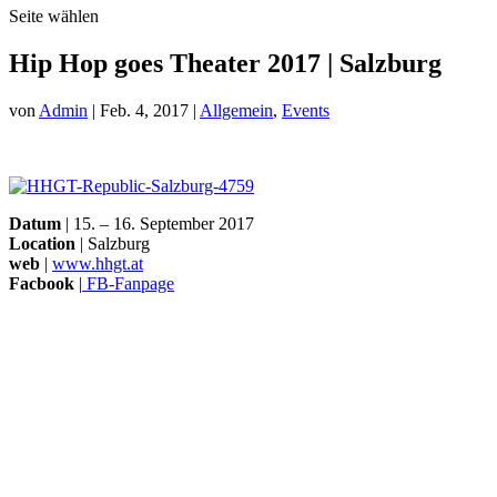
Seite wählen
Hip Hop goes Theater 2017 | Salzburg
von
Admin
|
Feb. 4, 2017
|
Allgemein
,
Events
Datum
| 15. – 16. September 2017
Location
| Salzburg
web
|
www.hhgt.at
Facbook
|
FB-Fanpage