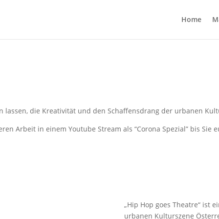
Home
M
en lassen, die Kreativität und den Schaffensdrang der urbanen Kul
deren Arbeit in einem Youtube Stream als “Corona Spezial” bis Si
„Hip Hop goes Theatre“ ist ei
urbanen Kulturszene Österre