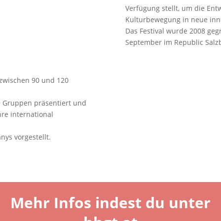
Verfügung stellt, um die Ent
Kulturbewegung in neue inno
Das Festival wurde 2008 gegr
September im Republic Salzb
 zwischen 90 und 120
 Gruppen präsentiert und
re international
nys vorgestellt.
Mehr Infos indest du unter