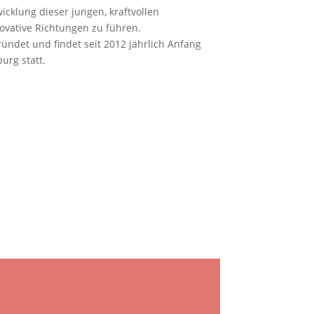
wicklung dieser jungen, kraftvollen
vative Richtungen zu führen.
ündet und findet seit 2012 jährlich Anfang
urg statt.