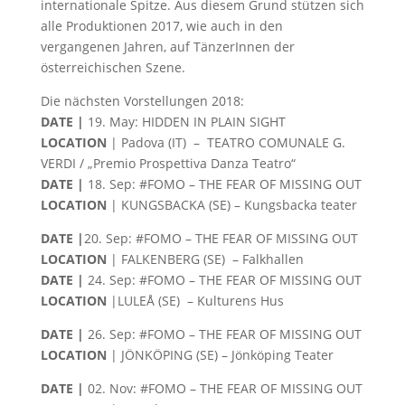
internationale Spitze. Aus diesem Grund stützen sich
alle Produktionen 2017, wie auch in den
vergangenen Jahren, auf TänzerInnen der
österreichischen Szene.
Die nächsten Vorstellungen 2018:
DATE |
19. May: HIDDEN IN PLAIN SIGHT
LOCATION
| Padova (IT) – TEATRO COMUNALE G.
VERDI / „Premio Prospettiva Danza Teatro“
DATE |
18. Sep: #FOMO – THE FEAR OF MISSING OUT
LOCATION
| KUNGSBACKA (SE) – Kungsbacka teater
DATE |
20. Sep: #FOMO – THE FEAR OF MISSING OUT
LOCATION
| FALKENBERG (SE) – Falkhallen
DATE |
24. Sep: #FOMO – THE FEAR OF MISSING OUT
LOCATION
|LULEÅ (SE) – Kulturens Hus
DATE |
26. Sep: #FOMO – THE FEAR OF MISSING OUT
LOCATION
| JÖNKÖPING (SE) – Jönköping Teater
DATE |
02. Nov: #FOMO – THE FEAR OF MISSING OUT