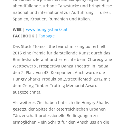
abendfüllende, urbane Tanzstücke und bringt diese
national und international zur Aufführung – Türkei,
Spanien, Kroatien, Rumänien und Italien.
WEB
|
www.hungrysharks.at
FACEBOOK
|
Fanpage
Das Stück #fomo – the fear of missing out erhielt
2015 eine Prämie für darstellende Kunst durch das
Bundeskanzleramt und erreichte beim Choreografie-
Wettbewerb „Prospettiva Danza Theatro“ in Padua
den 2. Platz von 43. Kompanien. Auch wurde die
Hungry Sharks Produktion „StreetlifeMad“ 2012 mit
dem Georg Timber-Trattnig Memorial Award
ausgezeichnet.
Als weiteres Ziel haben hat sich die Hungry Sharks
gesetzt, der Spitze der österreichischen urbanen
Tänzerschaft professionelle Bedingungen zu
ermöglichen – ein Schritt für den Anschluss an die