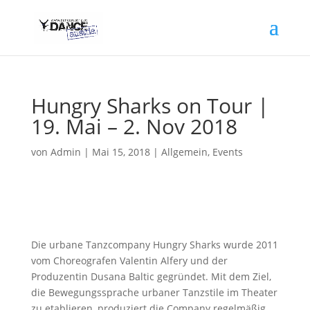
Hungry Sharks on Tour |
19. Mai – 2. Nov 2018
von
Admin
|
Mai 15, 2018
|
Allgemein
,
Events
Die urbane Tanzcompany Hungry Sharks wurde 2011
vom Choreografen Valentin Alfery und der
Produzentin Dusana Baltic gegründet. Mit dem Ziel,
die Bewegungssprache urbaner Tanzstile im Theater
zu etablieren, produziert die Company regelmäßig