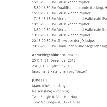
15:15-15:30Uhr Pause –open cypher
15:30-16:30Uhr Qualifikationsrunde (Locking, 
16:30-17:15Uhr Pause – open cypher
17:15-18:15Uhr Viertelfinale und Halbfinale (P
18:15-18:30Uhr Pause –open cypher
18:30-19:30Uhr Viertelfinale und Halbfinale (Lo
19:30-20:15Uhr Pause – open cypher
20:15-20:30Uhr Showcase der JD Judges
20:30-21:30Uhr Finalrunden und Siegerehrun
Anmeldegebühr
pro Tänzer |
20 € (1.-31. Dezember 2018)
25€ (1.1.-26. Jänner 2019)
(maximal 2 Kategorien pro Tänzer)
JUDGES
|
Manu (FRA) – Locking
Nelson (FRA) – Popping
TweeBoogie (USA) – Hip Hop
Tony Mc Gregor (USA) – House