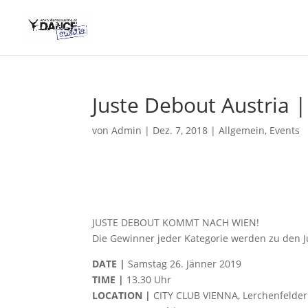
Juste Debout Austria |
von
Admin
|
Dez. 7, 2018
|
Allgemein
,
Events
JUSTE DEBOUT KOMMT NACH WIEN!
Die Gewinner jeder Kategorie werden zu den Ju
DATE |
Samstag 26. Jänner 2019
TIME |
13.30 Uhr
LOCATION |
CITY CLUB VIENNA, Lerchenfelder 