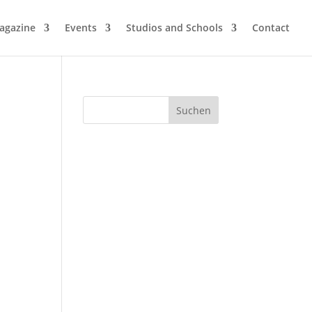
agazine
Events
Studios and Schools
Contact