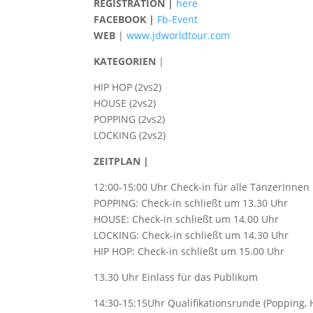
REGISTRATION |
here
FACEBOOK |
Fb-Event
WEB
|
www.jdworldtour.com
KATEGORIEN
|
HIP HOP (2vs2)
HOUSE (2vs2)
POPPING (2vs2)
LOCKING (2vs2)
ZEITPLAN |
12:00-15:00 Uhr Check-in für alle TänzerInnen
POPPING: Check-in schließt um 13.30 Uhr
HOUSE: Check-in schließt um 14.00 Uhr
LOCKING: Check-in schließt um 14.30 Uhr
HIP HOP: Check-in schließt um 15.00 Uhr
13.30 Uhr Einlass für das Publikum
14:30-15:15Uhr Qualifikationsrunde (Popping, 