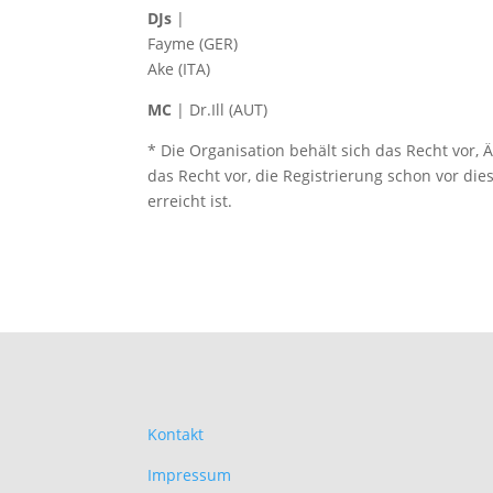
DJs
|
Fayme (GER)
Ake (ITA)
MC
| Dr.Ill (AUT)
* Die Organisation behält sich das Recht vor,
das Recht vor, die Registrierung schon vor di
erreicht ist.
Kontakt
Impressum