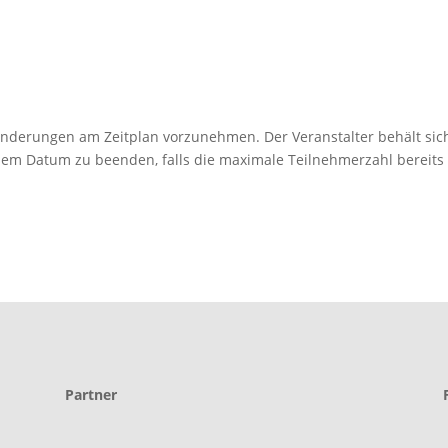
 Änderungen am Zeitplan vorzunehmen. Der Veranstalter behält sic
esem Datum zu beenden, falls die maximale Teilnehmerzahl bereits
Partner