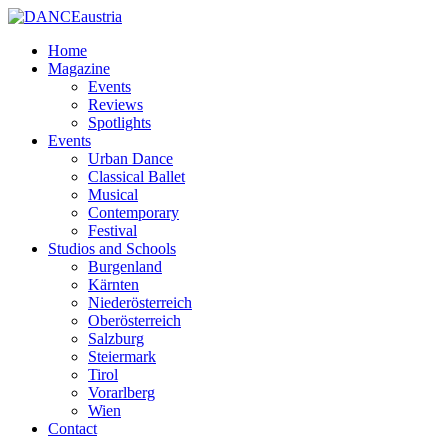
Home
Magazine
Events
Reviews
Spotlights
Events
Urban Dance
Classical Ballet
Musical
Contemporary
Festival
Studios and Schools
Burgenland
Kärnten
Niederösterreich
Oberösterreich
Salzburg
Steiermark
Tirol
Vorarlberg
Wien
Contact