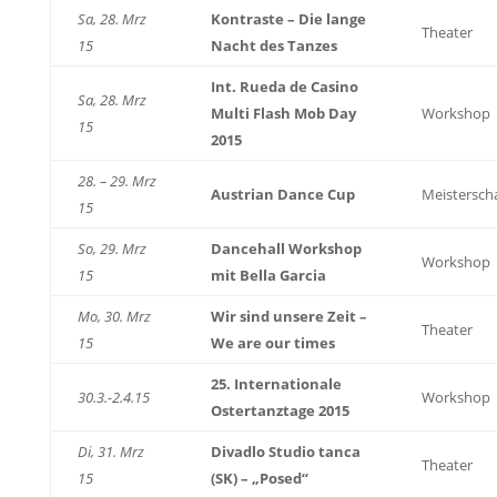
Sa, 28. Mrz
Kontraste – Die lange
Theater
15
Nacht des Tanzes
Int. Rueda de Casino
Sa, 28. Mrz
Multi Flash Mob Day
Workshop
15
2015
28. – 29. Mrz
Austrian Dance Cup
Meistersch
15
So, 29. Mrz
Dancehall Workshop
Workshop
15
mit Bella Garcia
Mo, 30. Mrz
Wir sind unsere Zeit –
Theater
15
We are our times
25. Internationale
30.3.-2.4.15
Workshop
Ostertanztage 2015
Di, 31. Mrz
Divadlo Studio tanca
Theater
15
(SK) – „Posed“