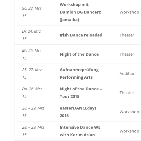
Workshop mit
So, 22. Mrz
Damion BG Dancerz
Workshop
15
(Jamaika)
Di, 24. Mrz
Irish Dance reloaded
Theater
15
Mi, 25. Mrz
Night of the Dance
Theater
15
25.-27. Mrz
Aufnahmeprüfung
Audition
15
Performing Arts
Do, 26. Mrz
Night of the Dance –
Theater
15
Tour 2015
28. – 29. Mrz
easterDANCEdays
Workshop
15
2015
28. – 29. Mrz
Intensive Dance WE
Workshop
15
with Kerim Aslan