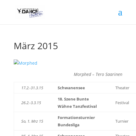
März 2015
Morphed – Tero Saarinen
17.2.-31.3.15
Schwanensee
Theater
18. Szene Bunte
26.2.-3.3.15
Festival
Wähne Tanzfestival
Formationsturnier
So, 1. Mrz 15
Turnier
Bundesliga