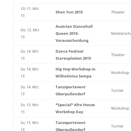
10.-11. Mrz
Shen Yun 2015
Theater
15
Austrian Dancehall
Do, 12. Mrz
Queen 2015-
Meistersch
15
Vorausscheidung
Sa, 14. Mrz
Dance Festival
Theater
15
Starexplosion 2015
Sa, 14. Mrz
Hip Hop Workshop m.
Workshop
15
Wilhelmina Sempa
Sa, 14. Mrz
Tanzsportevent
Turnier
15
Oberpullendorf
So, 15. Mrz
*Special* Afro House
Workshop
15
Workshop Day
So, 15. Mrz
Tanzsportevent
Turnier
15
Oberpullendorf