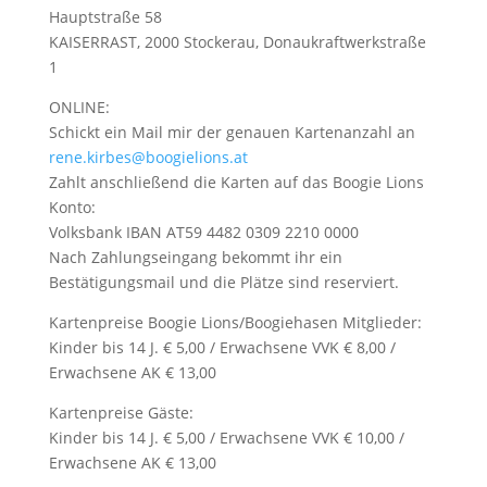
Hauptstraße 58
KAISERRAST, 2000 Stockerau, Donaukraftwerkstraße
1
ONLINE:
Schickt ein Mail mir der genauen Kartenanzahl an
rene.kirbes@boogielions.at
Zahlt anschließend die Karten auf das Boogie Lions
Konto:
Volksbank IBAN AT59 4482 0309 2210 0000
Nach Zahlungseingang bekommt ihr ein
Bestätigungsmail und die Plätze sind reserviert.
Kartenpreise Boogie Lions/Boogiehasen Mitglieder:
Kinder bis 14 J. € 5,00 / Erwachsene VVK € 8,00 /
Erwachsene AK € 13,00
Kartenpreise Gäste:
Kinder bis 14 J. € 5,00 / Erwachsene VVK € 10,00 /
Erwachsene AK € 13,00