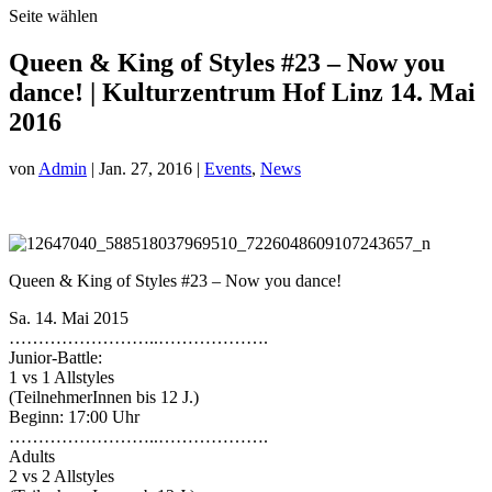
Seite wählen
Queen & King of Styles #23 – Now you
dance! | Kulturzentrum Hof Linz 14. Mai
2016
von
Admin
|
Jan. 27, 2016
|
Events
,
News
Queen & King of Styles #23 – Now you dance!
Sa. 14. Mai 2015
……………………..
……………….
Junior-Battle:
1 vs 1 Allstyles
(TeilnehmerInnen bis 12 J.)
Beginn: 17:00 Uhr
……………………..
……………….
Adults
2 vs 2 Allstyles