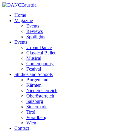
Home
Magazine
Events
Reviews
Spotlights
Events
Urban Dance
Classical Ballet
Musical
Contemporary
Festival
Studios and Schools
Burgenland
Kärnten
Niederösterreich
Oberösterreich
Salzburg
Steiermark
Tirol
Vorarlberg
Wien
Contact