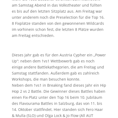
am Samstag Abend in das Volkstheater und füllten
es bis auf den letzten Sitzplatz aus. Am Freitag war
unter anderem noch die Preselection für die Top 16.
8 Fixplätze standen von den gewonnenen Wildcards
im vorhinein schon fest, die letzten 8 Plätze wurden
am Freitag entschieden.
Dieses Jahr gab es für den Austria Cypher ein „Power
Up“: neben dem 1vs1 Wettbewerb gab es noch
einige andere Battlekathegorien, die am Freitag und
Samstag stattfanden. Außerdem gab es zahlreich
Workshops, die man besuchen konnte.
Neben dem 1vs1 in Breaking fand dieses Jahr ein Hip
Hop 2 vs 2 Battle. Die Gewinner dieses Battles haben
einen Fix-Platz unter den Top 16 beim 10. Jubiläum
des Flavourama Battles in Salzburg, das von 11. bis
14. Oktober stattfindet. Hier standen sich Fero Haar
& Mulla (SLO) und Olga Lock & Jo Flow (All AUT