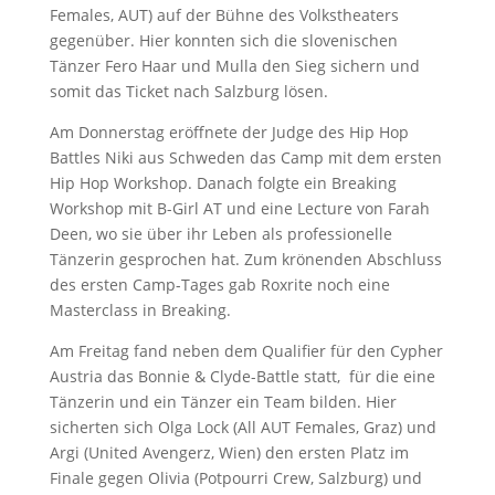
Females, AUT) auf der Bühne des Volkstheaters
gegenüber. Hier konnten sich die slovenischen
Tänzer Fero Haar und Mulla den Sieg sichern und
somit das Ticket nach Salzburg lösen.
Am Donnerstag eröffnete der Judge des Hip Hop
Battles Niki aus Schweden das Camp mit dem ersten
Hip Hop Workshop. Danach folgte ein Breaking
Workshop mit B-Girl AT und eine Lecture von Farah
Deen, wo sie über ihr Leben als professionelle
Tänzerin gesprochen hat. Zum krönenden Abschluss
des ersten Camp-Tages gab Roxrite noch eine
Masterclass in Breaking.
Am Freitag fand neben dem Qualifier für den Cypher
Austria das Bonnie & Clyde-Battle statt, für die eine
Tänzerin und ein Tänzer ein Team bilden. Hier
sicherten sich Olga Lock (All AUT Females, Graz) und
Argi (United Avengerz, Wien) den ersten Platz im
Finale gegen Olivia (Potpourri Crew, Salzburg) und