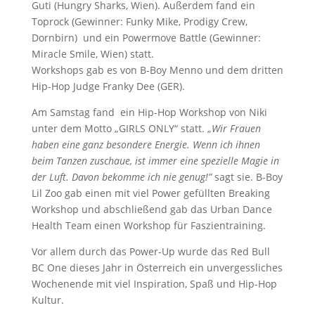
Guti (Hungry Sharks, Wien). Außerdem fand ein
Toprock (Gewinner: Funky Mike, Prodigy Crew,
Dornbirn) und ein Powermove Battle (Gewinner:
Miracle Smile, Wien) statt.
Workshops gab es von B-Boy Menno und dem dritten
Hip-Hop Judge Franky Dee (GER).
Am Samstag fand ein Hip-Hop Workshop von Niki
unter dem Motto „GIRLS ONLY“ statt. „
Wir Frauen
haben eine ganz besondere Energie. Wenn ich ihnen
beim Tanzen zuschaue, ist immer eine spezielle Magie in
der Luft. Davon bekomme ich nie genug!”
sagt sie. B-Boy
Lil Zoo gab einen mit viel Power gefüllten Breaking
Workshop und abschließend gab das Urban Dance
Health Team einen Workshop für Faszientraining.
Vor allem durch das Power-Up wurde das Red Bull
BC One dieses Jahr in Österreich ein unvergessliches
Wochenende mit viel Inspiration, Spaß und Hip-Hop
Kultur.