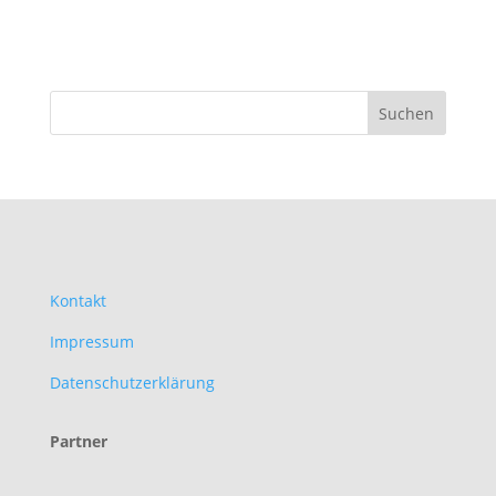
Kontakt
Impressum
Datenschutzerklärung
Partner