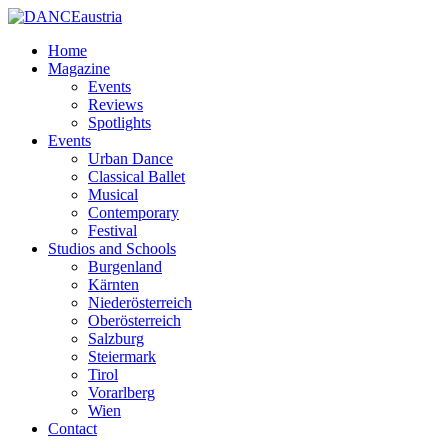
Home
Magazine
Events
Reviews
Spotlights
Events
Urban Dance
Classical Ballet
Musical
Contemporary
Festival
Studios and Schools
Burgenland
Kärnten
Niederösterreich
Oberösterreich
Salzburg
Steiermark
Tirol
Vorarlberg
Wien
Contact