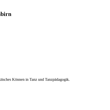
nbirn
ktisches Können in Tanz und Tanzpädagogik.