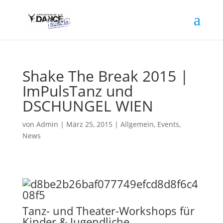
Shake The Break 2015 |
ImPulsTanz und
DSCHUNGEL WIEN
von
Admin
|
März 25, 2015
|
Allgemein
,
Events
,
News
Tanz- und Theater-Workshops für
Kinder & Jugendliche