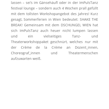
lassen – sei’s im Gänsehäufl oder in der ImPulsTanz
festival lounge – sondern auch 4 Wochen prall gefüllt
mit dem tollsten Workshopangebot des Jahres! Kurz
gesagt, Sommerferien in Wien bedeutet: SHAKE THE
BREAK! Gemeinsam mit dem DSCHUNGEL WIEN hat
sich ImPulsTanz auch heuer nicht lumpen lassen
und ein vielseitiges Tanz- und
Theaterworkshoppaket geschnürt, welches nur mit
der Crème de la Crème an Dozent_innen,
Choreograf_innen und Theatermenschen
aufzuwarten weiß.