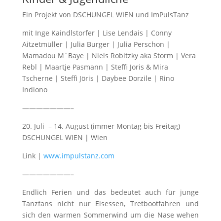
Ein Projekt von DSCHUNGEL WIEN und ImPulsTanz
mit Inge Kaindlstorfer | Lise Lendais | Conny
Aitzetmüller | Julia Burger | Julia Perschon |
Mamadou M`Baye | Niels Robitzky aka Storm | Vera
Rebl | Maartje Pasmann | Steffi Joris & Mira
Tscherne | Steffi Jöris | Daybee Dorzile | Rino
Indiono
———————–
20. Juli – 14. August (immer Montag bis Freitag)
DSCHUNGEL WIEN | Wien
Link |
www.impulstanz.com
———————–
Endlich Ferien und das bedeutet auch für junge
Tanzfans nicht nur Eisessen, Tretbootfahren und
sich den warmen Sommerwind um die Nase wehen