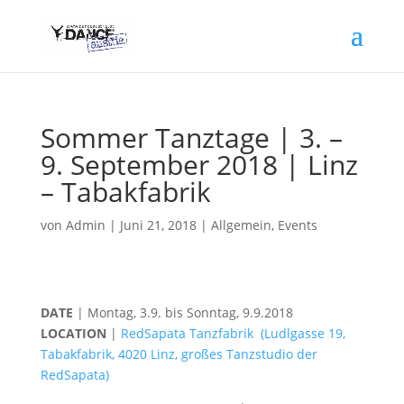
Sommer Tanztage | 3. –
9. September 2018 | Linz
– Tabakfabrik
von
Admin
|
Juni 21, 2018
|
Allgemein
,
Events
DATE
| Montag, 3.9. bis Sonntag, 9.9.2018
LOCATION
|
RedSapata Tanzfabrik (Ludlgasse 19,
Tabakfabrik, 4020 Linz, großes Tanzstudio der
RedSapata)