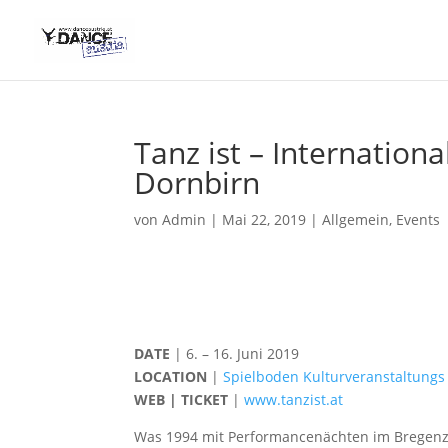
Tanz ist – International
Dornbirn
von
Admin
|
Mai 22, 2019
|
Allgemein
,
Events
DATE
| 6. – 16. Juni 2019
LOCATION
|
Spielboden Kulturveranstaltungs
WEB | TICKET
|
www.tanzist.at
Was 1994 mit Performancenächten im Bregenze