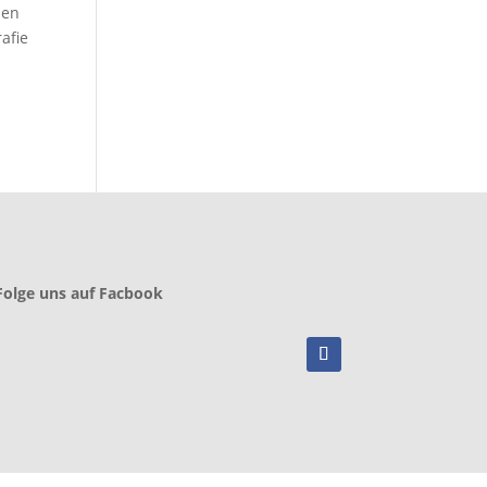
ben
afie
Folge uns auf Facbook