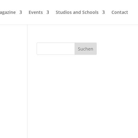
agazine
Events
Studios and Schools
Contact