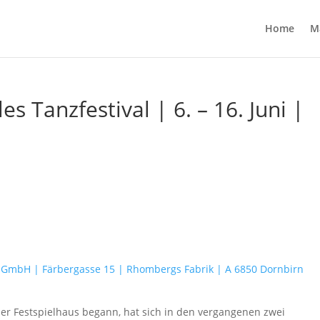
Home
M
es Tanzfestival | 6. – 16. Juni |
 GmbH | Färbergasse 15 | Rhombergs Fabrik | A 6850 Dornbirn
r Festspielhaus begann, hat sich in den vergangenen zwei