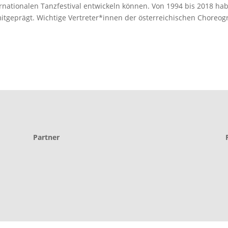
ernationalen Tanzfestival entwickeln können. Von 1994 bis 2018 ha
itgeprägt. Wichtige Vertreter*innen der österreichischen Choreogr
Partner