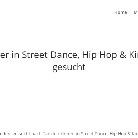
Home
M
er in Street Dance, Hip Hop & K
gesucht
densee sucht nach TanzlererInnen in Street Dance, Hip Hop & Kinder