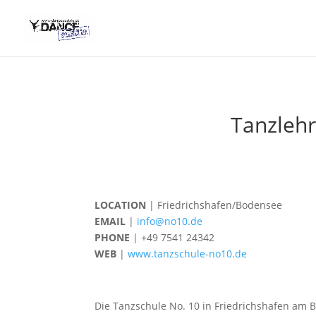
Tanzlehr
LOCATION
| Friedrichshafen/Bodensee
EMAIL
|
info@no10.de
PHONE
| +49 7541 24342
WEB
|
www.tanzschule-no10.de
Die Tanzschule No. 10 in Friedrichshafen am Bo